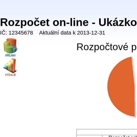
Rozpočet on-line - Ukázk
IČ: 12345678 Aktuální data k 2013-12-31
Rozpočtové př