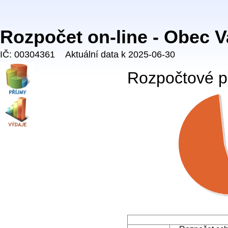
Rozpočet on-line - Obec 
IČ: 00304361 Aktuální data k 2025-06-30
Rozpočtové př